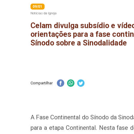
09/01
Notícias da Igreja
Celam divulga subsídio e víde
orientações para a fase conti
Sínodo sobre a Sinodalidade
Compartilhar
A Fase Continental do Sínodo da Sino
para a etapa Continental. Nesta fas