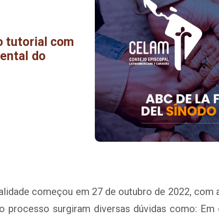
o tutorial com
nental do
dalidade começou em 27 de outubro de 2022, com 
e do processo surgiram diversas dúvidas como: E