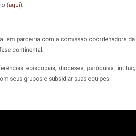
io (
aqui
).
al em parceiria com a comissão coordenadora da 
ase continental.
ferências episcopais, dioceses, paróquias, intit
 com seus grupos e subsidiar suas equipes.