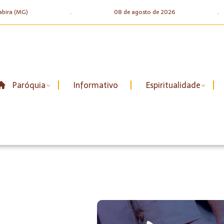
abira (MG)
.
08 de agosto de 2026
.
Paróquia
Informativo
Espiritualidade