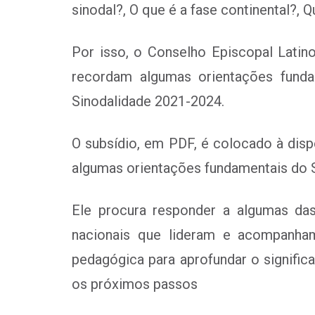
sinodal?, O que é a fase continental?, Q
Por isso, o Conselho Episcopal Latin
recordam algumas orientações funda
Sinodalidade 2021-2024.
O subsídio, em PDF, é colocado à disp
algumas orientações fundamentais do S
Ele procura responder a algumas da
nacionais que lideram e acompanha
pedagógica para aprofundar o signific
os próximos passos