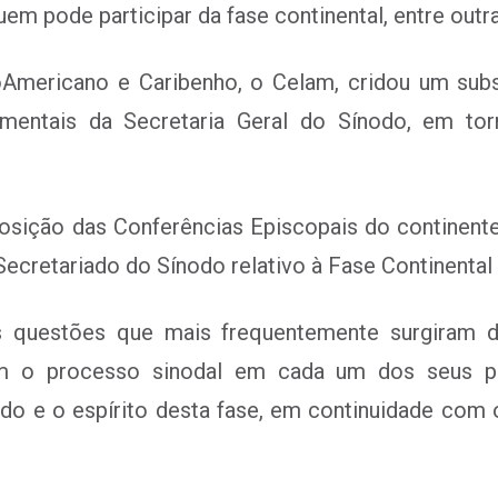
uem pode participar da fase continental, entre outra
oAmericano e Caribenho, o Celam, cridou um subs
mentais da Secretaria Geral do Sínodo, em tor
osição das Conferências Episcopais do continent
ecretariado do Sínodo relativo à Fase Continental
s questões que mais frequentemente surgiram 
m o processo sinodal em cada um dos seus pa
ado e o espírito desta fase, em continuidade com