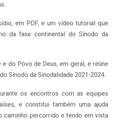
s.
ídio, em PDF, e um vídeo tutorial que
no da fase continental do Sínodo da
e e do Povo de Deus, em geral, e reúne
 do Sínodo da Sinodalidade 2021-2024.
durante os encontros com as equipes
íses, e constitui também uma ajuda
 o caminho percorrido e tendo em vista