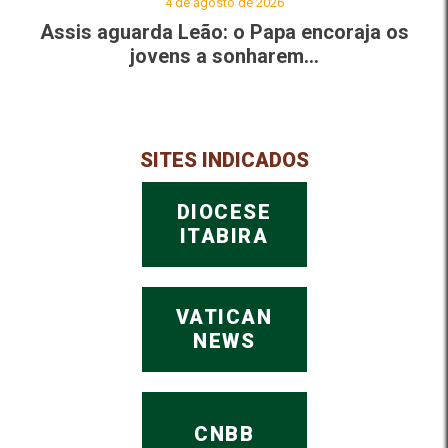
4 de agosto de 2026
Assis aguarda Leão: o Papa encoraja os
jovens a sonharem...
SITES INDICADOS
DIOCESE
ITABIRA
VATICAN
NEWS
CNBB