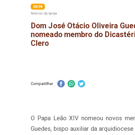
28/08
Notícias da Igreja
Dom José Otácio Oliveira Gue
nomeado membro do Dicastéri
Clero
Compartilhar
O Papa Leão XIV nomeou novos membr
Guedes, bispo auxiliar da arquidiocese