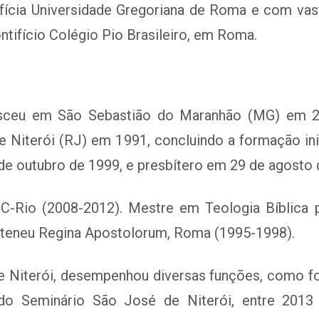
ifícia Universidade Gregoriana de Roma e com vas
ntifício Colégio Pio Brasileiro, em Roma.
sceu em São Sebastião do Maranhão (MG) em 26
 Niterói (RJ) em 1991, concluindo a formação ini
e outubro de 1999, e presbítero em 29 de agosto 
UC-Rio (2008-2012). Mestre em Teologia Bíblica 
 Ateneu Regina Apostolorum, Roma (1995-1998).
 Niterói, desempenhou diversas funções, como forma
o do Seminário São José de Niterói, entre 2013