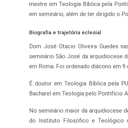
mestre em Teologia Bíblica pela Pont
em seminário, além de ter dirigido o Po
Biografia e trajetória eclesial
Dom José Otacio Oliveira Guedes na
seminário São José da arquidiocese de
em Roma. Foi ordenado diácono em 9 d
É doutor em Teologia Bíblica pela P
Bacharel em Teologia pelo Pontifício
No seminário maior da arquidiocese de
do Instituto Filosófico e Teológic