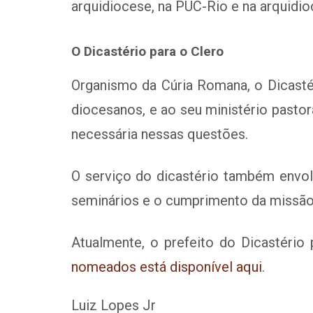
arquidiocese, na PUC-Rio e na arquidio
O Dicastério para o Clero
Organismo da Cúria Romana, o Dicastér
diocesanos, e ao seu ministério pastor
necessária nessas questões.
O serviço do dicastério também envolv
seminários e o cumprimento da missão e
Atualmente, o prefeito do Dicastério
nomeados está disponível aqui
.
Luiz Lopes Jr