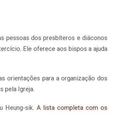
 às pessoas dos presbíteros e diáconos
ercício. Ele oferece aos bispos a ajuda
 as orientações para a organização dos
 pela Igreja.
ou Heung-sik.
A lista completa com os