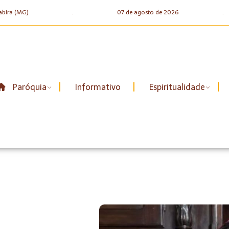
abira (MG)
.
07 de agosto de 2026
.
Paróquia
Informativo
Espiritualidade