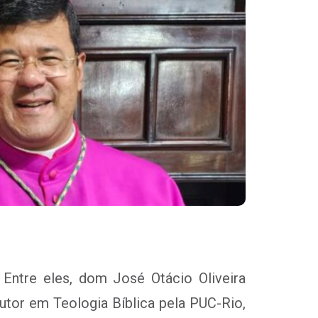
ntre eles, dom José Otácio Oliveira
outor em Teologia Bíblica pela PUC-Rio,