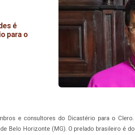
des é
o para o
os e consultores do Dicastério para o Clero. E
 de Belo Horizonte (MG). O prelado brasileiro é d