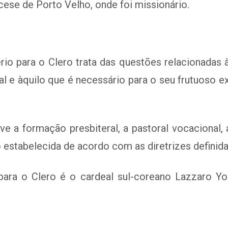
cese de Porto Velho, onde foi missionário.
io para o Clero trata das questões relacionadas
al e àquilo que é necessário para o seu frutuoso ex
e a formação presbiteral, a pastoral vocacional,
stabelecida de acordo com as diretrizes definidas
 para o Clero é o cardeal sul-coreano Lazzaro Y