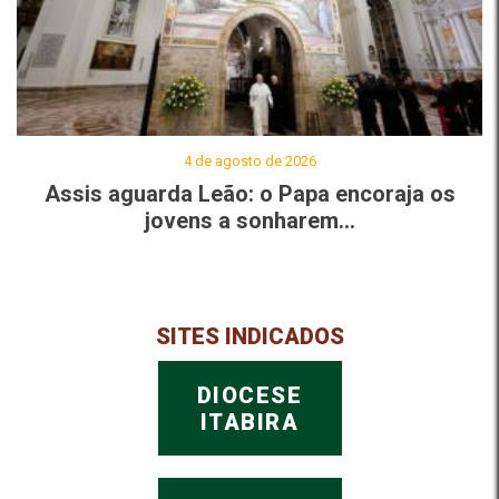
4 de agosto de 2026
Assis aguarda Leão: o Papa encoraja os
jovens a sonharem...
SITES INDICADOS
DIOCESE
ITABIRA