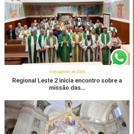
4 de agosto de 2026
Regional Leste 2 inicia encontro sobre a
missão das...