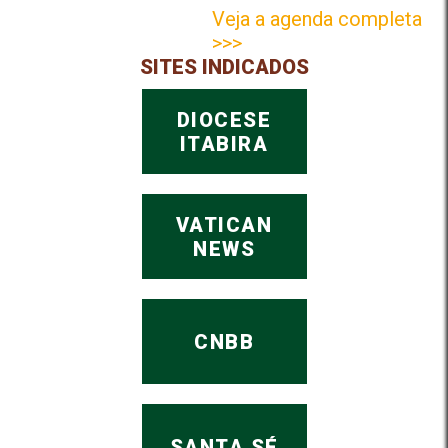
Veja a agenda completa
>>>
SITES INDICADOS
DIOCESE
ITABIRA
VATICAN
NEWS
CNBB
SANTA SÉ