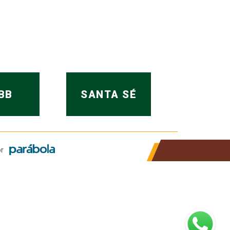
BB
SANTA SÉ
r