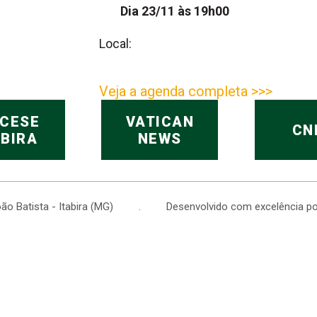
Dia 23/11 às 19h00
Local:
Veja a agenda completa >>>
OCESE
VATICAN
CN
ABIRA
NEWS
 João Batista - Itabira (MG) . Desenvolvido com excelência po