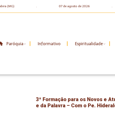
abira (MG)
.
07 de agosto de 2026
.
Paróquia
Informativo
Espiritualidade
3ª Formação para os Novos e At
e da Palavra – Com o Pe. Hideral