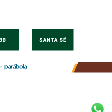
BB
SANTA SÉ
r