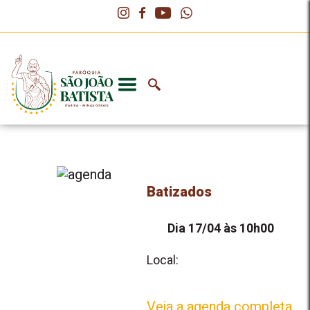
Batizados
Dia 17/04 às 10h00
Local:
Veja a agenda completa