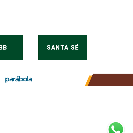
BB
SANTA SÉ
r