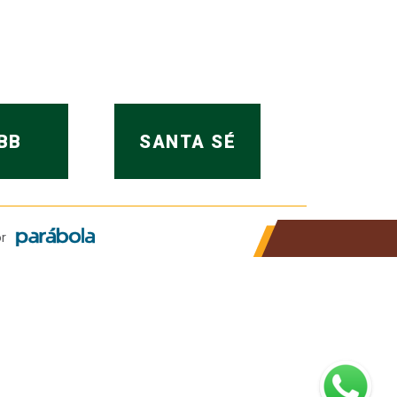
BB
SANTA SÉ
r