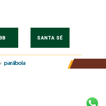
BB
SANTA SÉ
r