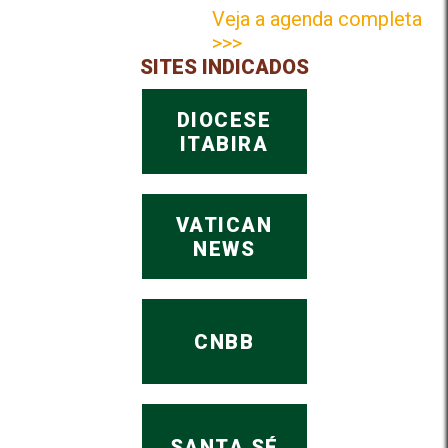
Veja a agenda completa
>>>
SITES INDICADOS
DIOCESE
ITABIRA
VATICAN
NEWS
CNBB
SANTA SÉ