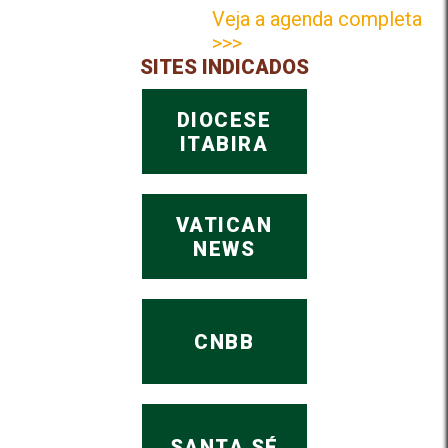
Veja a agenda completa
>>>
SITES INDICADOS
DIOCESE
ITABIRA
VATICAN
NEWS
CNBB
SANTA SÉ