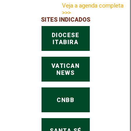
Veja a agenda completa
>>>
SITES INDICADOS
DIOCESE
ITABIRA
VATICAN
NEWS
CNBB
SANTA SÉ