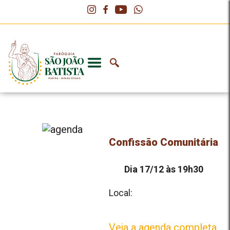
Confissão Comunitária
Dia 17/12 às 19h30
Local:
Veja a agenda completa