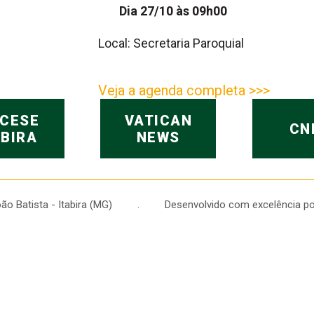
Dia 27/10 às 09h00
Local: Secretaria Paroquial
Veja a agenda completa >>>
OCESE
VATICAN
CN
ABIRA
NEWS
 João Batista - Itabira (MG) . Desenvolvido com excelência po