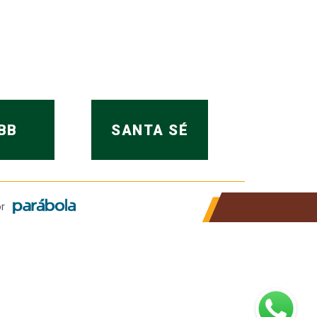
BB
SANTA SÉ
r