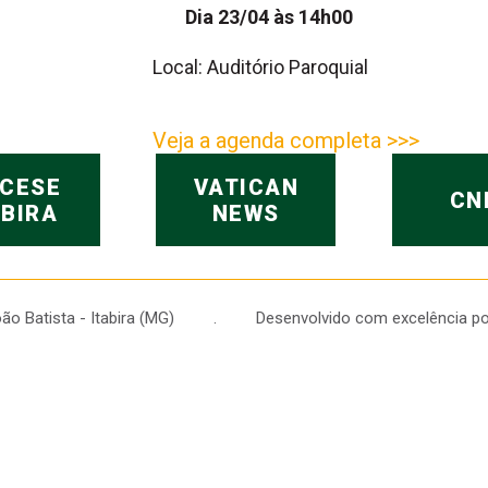
Dia 23/04 às 14h00
Local: Auditório Paroquial
Veja a agenda completa >>>
OCESE
VATICAN
CN
ABIRA
NEWS
 João Batista - Itabira (MG) . Desenvolvido com excelência po