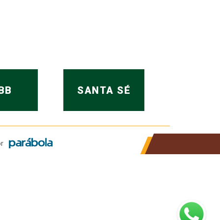
BB
SANTA SÉ
r