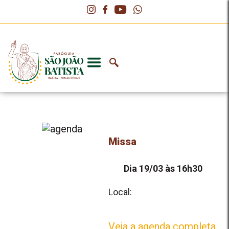
Missa
Dia 19/03 às 16h30
Local:
Veja a agenda completa