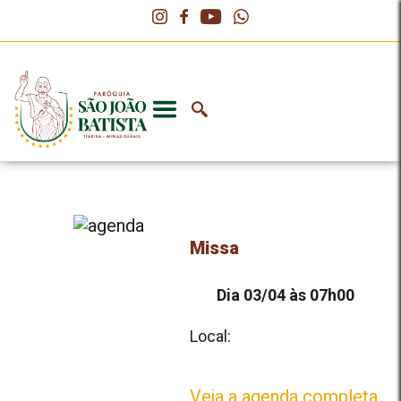
Missa
Dia 03/04 às 07h00
Local:
Veja a agenda completa