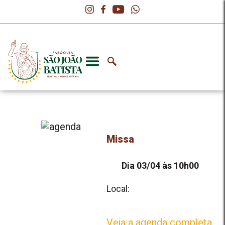
Missa
Dia 03/04 às 10h00
Local:
Veja a agenda completa