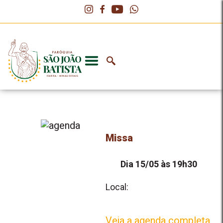
Missa
Dia 15/05 às 19h30
Local:
Veja a agenda completa