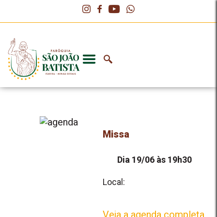
Missa
Dia 19/06 às 19h30
Local:
Veja a agenda completa