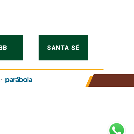
BB
SANTA SÉ
r