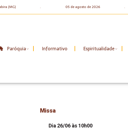
abira (MG)
.
05 de agosto de 2026
.
Paróquia
Informativo
Espiritualidade
Missa
Dia 26/06 às 10h00