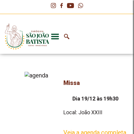
Missa
Dia 19/12 às 19h30
Local: João XXIII
Veja a agenda completa