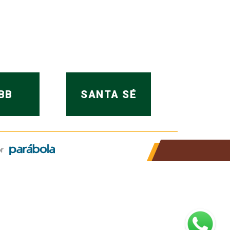
BB
SANTA SÉ
r