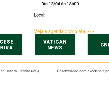
Dia 13/04 às 18h00
Local:
Veja a agenda completa >>>
OCESE
VATICAN
CN
ABIRA
NEWS
 João Batista - Itabira (MG) . Desenvolvido com excelência po