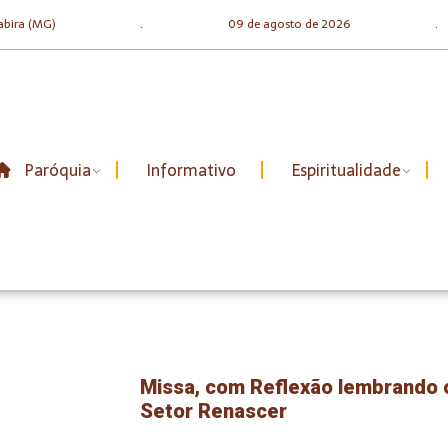
abira (MG)
.
09 de agosto de 2026
.
Paróquia
Informativo
Espiritualidade
Missa, com Reflexão lembrando 
Setor Renascer