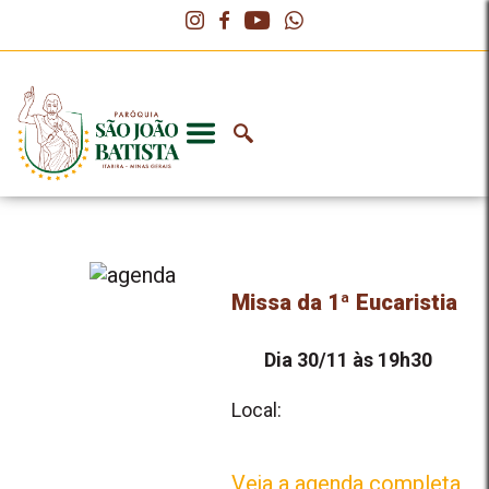
Missa da 1ª Eucaristia
Dia 30/11 às 19h30
Local:
Veja a agenda completa