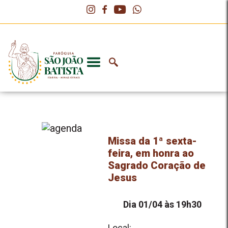
Missa da 1ª sexta-
feira, em honra ao
Sagrado Coração de
Jesus
Dia 01/04 às 19h30
Local: