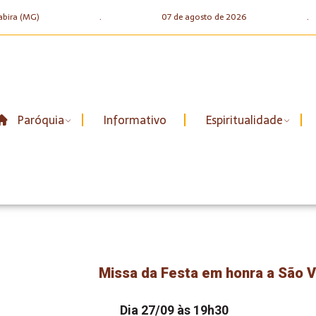
abira (MG)
.
07 de agosto de 2026
.
Paróquia
Informativo
Espiritualidade
Missa da Festa em honra a São V
Dia 27/09 às 19h30