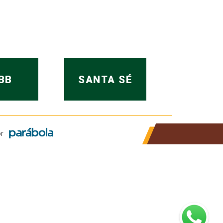
BB
SANTA SÉ
r