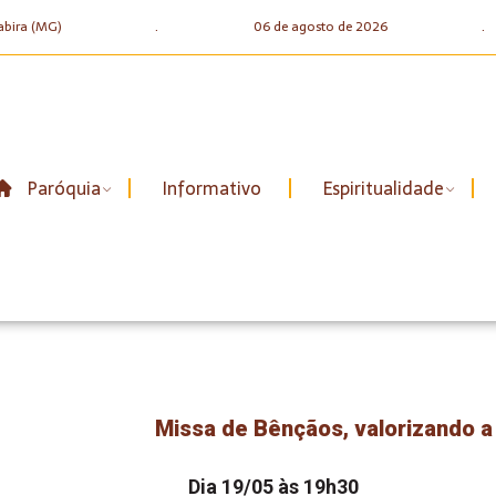
abira (MG)
.
06 de agosto de 2026
.
Paróquia
Informativo
Espiritualidade
Missa de Bênçãos, valorizando 
Dia 19/05 às 19h30