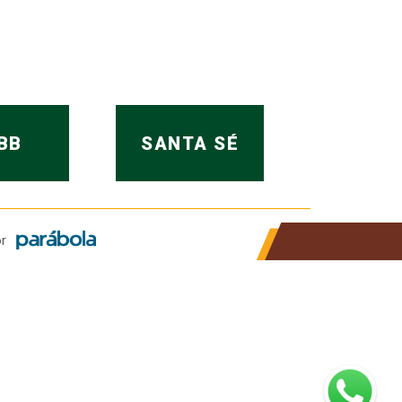
BB
SANTA SÉ
r