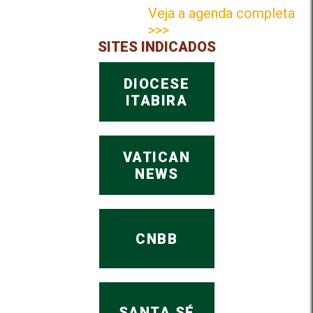
Veja a agenda completa
>>>
SITES INDICADOS
DIOCESE
ITABIRA
VATICAN
NEWS
CNBB
SANTA SÉ