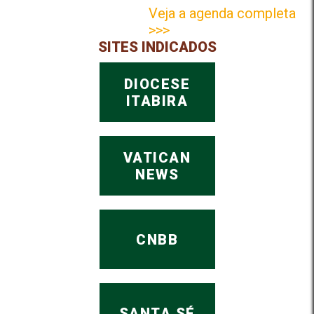
Veja a agenda completa
>>>
SITES INDICADOS
DIOCESE
ITABIRA
VATICAN
NEWS
CNBB
SANTA SÉ