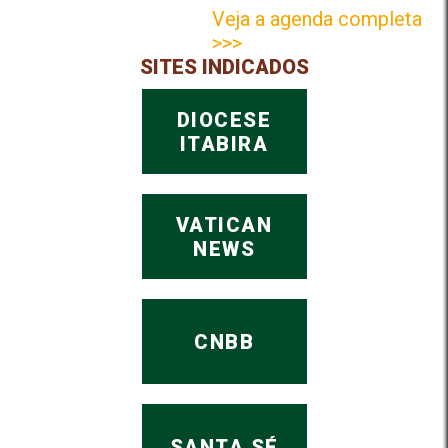
Veja a agenda completa
>>>
SITES INDICADOS
DIOCESE
ITABIRA
VATICAN
NEWS
CNBB
SANTA SÉ