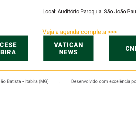
Local: Auditório Paroquial São João Paul
Veja a agenda completa >>>
OCESE
VATICAN
CN
ABIRA
NEWS
 João Batista - Itabira (MG) . Desenvolvido com excelência po