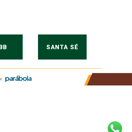
BB
SANTA SÉ
r