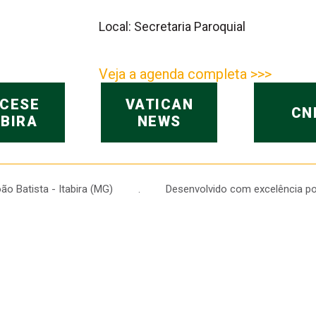
Local: Secretaria Paroquial
Veja a agenda completa >>>
OCESE
VATICAN
CN
ABIRA
NEWS
 João Batista - Itabira (MG) . Desenvolvido com excelência po