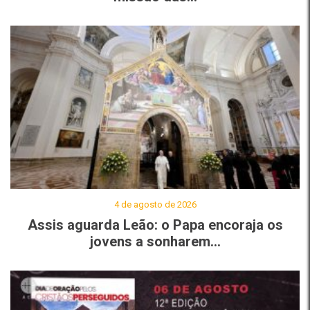
4 de agosto de 2026
Assis aguarda Leão: o Papa encoraja os
jovens a sonharem...