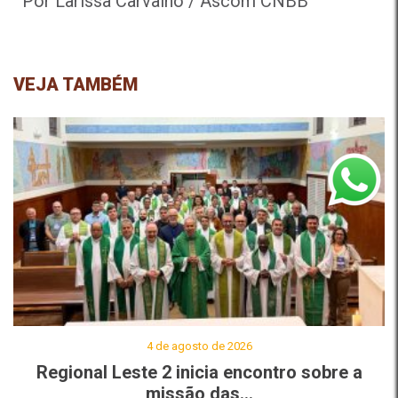
Por Larissa Carvalho / Ascom CNBB
VEJA TAMBÉM
4 de agosto de 2026
Regional Leste 2 inicia encontro sobre a
missão das...