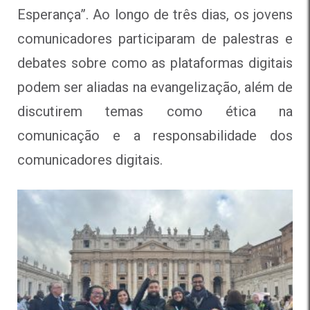
Esperança”. Ao longo de três dias, os jovens
comunicadores participaram de palestras e
debates sobre como as plataformas digitais
podem ser aliadas na evangelização, além de
discutirem temas como ética na
comunicação e a responsabilidade dos
comunicadores digitais.