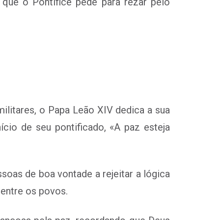
ue o Pontífice pede para rezar pelo
ilitares, o Papa Leão XIV dedica a sua
io de seu pontificado, «A paz esteja
soas de boa vontade a rejeitar a lógica
 entre os povos.