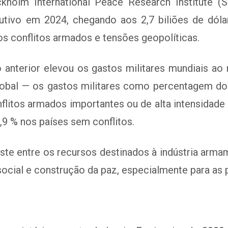
olm International Peace Research Institute (SI
ivo em 2024, chegando aos 2,7 biliões de dólare
os conflitos armados e tensões geopolíticas.
nterior elevou os gastos militares mundiais ao ní
lobal — os gastos militares como percentagem do 
flitos armados importantes ou de alta intensidade
9 % nos países sem conflitos.
ste entre os recursos destinados à indústria arma
ocial e construção da paz, especialmente para as 
o