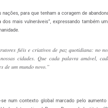
das nações, para que tenham a coragem de abandonar
a dos mais vulneráveis”, expressando também uma
manidade.
rutores fiéis e criativos de paz quotidiana: no n
nossas cidades. Que cada palavra amável, cada
tes de um mundo novo.”
-se num contexto global marcado pelo aumento f