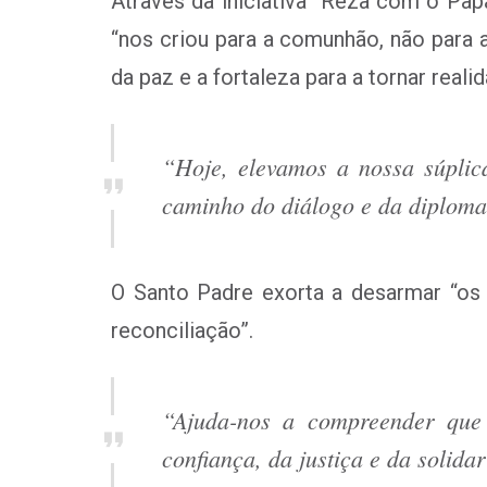
Através da iniciativa “Reza com o Pap
“nos criou para a comunhão, não para a
da paz e a fortaleza para a tornar real
“Hoje, elevamos a nossa súpli
caminho do diálogo e da diploma
O Santo Padre exorta a desarmar “os 
reconciliação”.
“Ajuda-nos a compreender que
confiança, da justiça e da solida