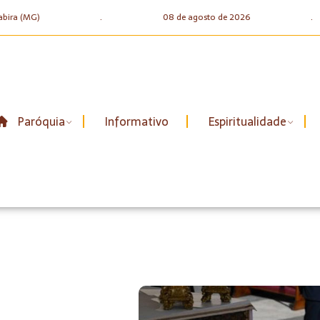
abira (MG)
.
08 de agosto de 2026
.
Paróquia
Informativo
Espiritualidade