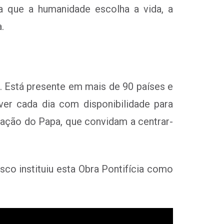
 que a humanidade escolha a vida, a
.
. Está presente em mais de 90 países e
er cada dia com disponibilidade para
ração do Papa, que convidam a centrar-
o instituiu esta Obra Pontifícia como