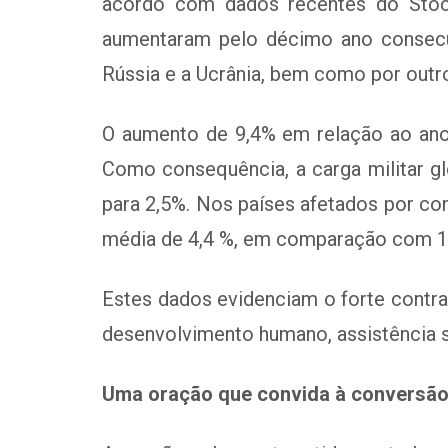
acordo com dados recentes do Stockh
aumentaram pelo décimo ano consecut
Rússia e a Ucrânia, bem como por outr
O aumento de 9,4% em relação ao ano a
Como consequência, a carga militar g
para 2,5%. Nos países afetados por con
média de 4,4 %, em comparação com 1,
Estes dados evidenciam o forte contra
desenvolvimento humano, assistência s
Uma oração que convida à conversã