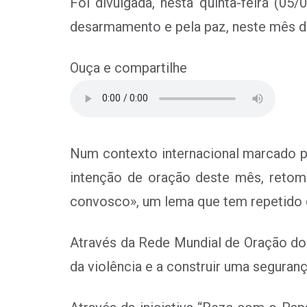
Foi divulgada, nesta quinta-feira (05/
desarmamento e pela paz, neste mês d
Ouça e compartilhe
Num contexto internacional marcado po
intenção de oração deste mês, retom
convosco», um lema que tem repetido 
Através da Rede Mundial de Oração do P
da violência e a construir uma seguranç