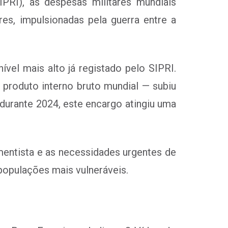
PRI), as despesas militares mundiais
s, impulsionadas pela guerra entre a
vel mais alto já registado pelo SIPRI.
produto interno bruto mundial — subiu
 durante 2024, este encargo atingiu uma
mentista e as necessidades urgentes de
populações mais vulneráveis.