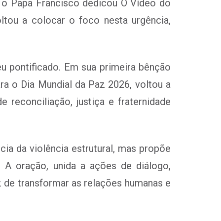
0, o Papa Francisco dedicou O Vídeo do
tou a colocar o foco nesta urgência,
u pontificado. Em sua primeira bênção
ra o Dia Mundial da Paz 2026, voltou a
e reconciliação, justiça e fraternidade
ia da violência estrutural, mas propõe
 A oração, unida a ações de diálogo,
z de transformar as relações humanas e