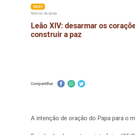
06/03
Notícias da Igreja
Leão XIV: desarmar os coraçõ
construir a paz
Compartilhar
A intenção de oração do Papa para o m