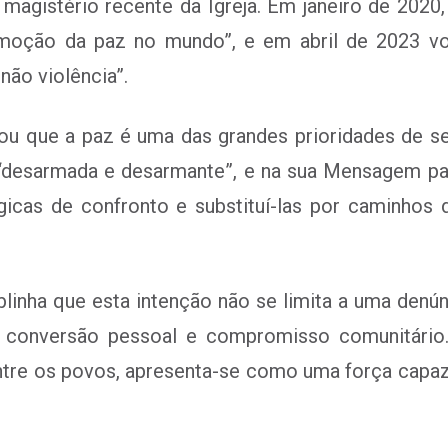
 magistério recente da Igreja. Em janeiro de 202
moção da paz no mundo”, e em abril de 2023 vol
não violência”.
ou que a paz é uma das grandes prioridades de se
 “desarmada e desarmante”, e na sua Mensagem pa
ógicas de confronto e substituí-las por caminhos d
inha que esta intenção não se limita a uma denúnc
 conversão pessoal e compromisso comunitário.
ntre os povos, apresenta-se como uma força capa