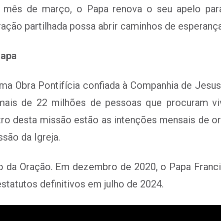
 mês de março, o Papa renova o seu apelo para
oração partilhada possa abrir caminhos de esperança
Papa
a Obra Pontifícia confiada à Companhia de Jesus
mais de 22 milhões de pessoas que procuram viv
tro desta missão estão as intenções mensais de o
são da Igreja.
da Oração. Em dezembro de 2020, o Papa Francisc
tatutos definitivos em julho de 2024.