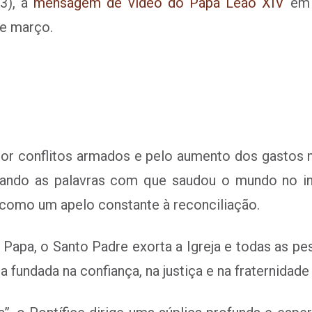
03), a
mensagem de vídeo do Papa Leão XIV
em q
e março.
r conflitos armados e pelo aumento dos gastos m
ando as palavras com que saudou o mundo no iníc
como um apelo constante à reconciliação.
apa, o Santo Padre exorta a Igreja e todas as pes
a fundada na confiança, na justiça e na fraternidade