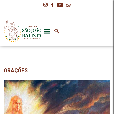
ORAÇÕES