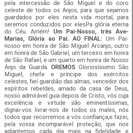
pela intercessão de São Miguel e do coro
celeste de todos os Anjos, para que sejamos
guardados por eles nesta vida mortal, para
seremos conduzidos por elesPa glória eterna
do Céu. Amém!
Um Pai-Nosso, três Ave-
Marias, Glória ao Pai.
AO FINAL:
Um Pai-
nosso em honra de São Miguel Arcanjo, outro
em honra de São Gabriel, um terceiro em honra
de São Rafael, e um quarto em honra de Nosso
Anjo da Guarda.
OREMOS
Gloriosíssimo São
Miguel, chefe e príncipe dos exércitos
celestes, fiel guardião das almas, vencedor dos
espíritos rebeldes, amado da casa de Deus,
nosso admirável guia depois de Cristo, vós cuja
excelência e virtude são eminentíssimas,
dignai-vos livrar-nos de todos os males, nós
todos que recorremos a vós confiança,e fazei,
pela vossa incomparável proteção, que nos
adiantemos cada dia mais na fidelidade e