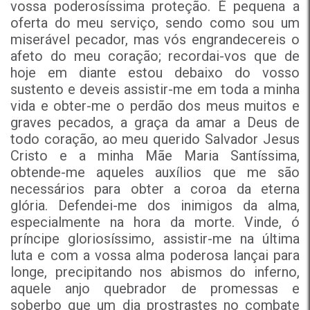
vossa poderosíssima proteção. É pequena a
oferta do meu serviço, sendo como sou um
miserável pecador, mas vós engrandecereis o
afeto do meu coração; recordai-vos que de
hoje em diante estou debaixo do vosso
sustento e deveis assistir-me em toda a minha
vida e obter-me o perdão dos meus muitos e
graves pecados, a graça da amar a Deus de
todo coração, ao meu querido Salvador Jesus
Cristo e a minha Mãe Maria Santíssima,
obtende-me aqueles auxílios que me são
necessários para obter a coroa da eterna
glória. Defendei-me dos inimigos da alma,
especialmente na hora da morte. Vinde, ó
príncipe gloriosíssimo, assistir-me na última
luta e com a vossa alma poderosa lançai para
longe, precipitando nos abismos do inferno,
aquele anjo quebrador de promessas e
soberbo que um dia prostrastes no combate