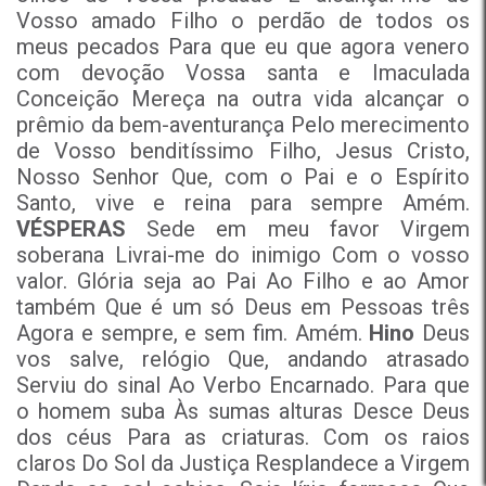
Vosso amado Filho o perdão de todos os
meus pecados Para que eu que agora venero
com devoção Vossa santa e Imaculada
Conceição Mereça na outra vida alcançar o
prêmio da bem-aventurança Pelo merecimento
de Vosso benditíssimo Filho, Jesus Cristo,
Nosso Senhor Que, com o Pai e o Espírito
Santo, vive e reina para sempre Amém.
VÉSPERAS
Sede em meu favor Virgem
soberana Livrai-me do inimigo Com o vosso
valor. Glória seja ao Pai Ao Filho e ao Amor
também Que é um só Deus em Pessoas três
Agora e sempre, e sem fim. Amém.
Hino
Deus
vos salve, relógio Que, andando atrasado
Serviu do sinal Ao Verbo Encarnado. Para que
o homem suba Às sumas alturas Desce Deus
dos céus Para as criaturas. Com os raios
claros Do Sol da Justiça Resplandece a Virgem