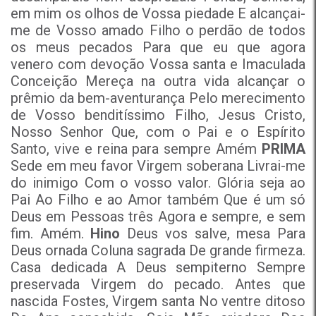
em mim os olhos de Vossa piedade E alcançai-
me de Vosso amado Filho o perdão de todos
os meus pecados Para que eu que agora
venero com devoção Vossa santa e Imaculada
Conceição Mereça na outra vida alcançar o
prêmio da bem-aventurança Pelo merecimento
de Vosso benditíssimo Filho, Jesus Cristo,
Nosso Senhor Que, com o Pai e o Espírito
Santo, vive e reina para sempre Amém
PRIMA
Sede em meu favor Virgem soberana Livrai-me
do inimigo Com o vosso valor. Glória seja ao
Pai Ao Filho e ao Amor também Que é um só
Deus em Pessoas três Agora e sempre, e sem
fim. Amém.
Hino
Deus vos salve, mesa Para
Deus ornada Coluna sagrada De grande firmeza.
Casa dedicada A Deus sempiterno Sempre
preservada Virgem do pecado. Antes que
nascida Fostes, Virgem santa No ventre ditoso