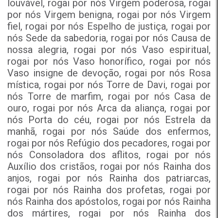
louvável, rogai por nós Virgem poderosa, rogai
por nós Virgem benigna, rogai por nós Virgem
fiel, rogai por nós Espelho de justiça, rogai por
nós Sede da sabedoria, rogai por nós Causa de
nossa alegria, rogai por nós Vaso espiritual,
rogai por nós Vaso honorífico, rogai por nós
Vaso insigne de devoção, rogai por nós Rosa
mística, rogai por nós Torre de Davi, rogai por
nós Torre de marfim, rogai por nós Casa de
ouro, rogai por nós Arca da aliança, rogai por
nós Porta do céu, rogai por nós Estrela da
manhã, rogai por nós Saúde dos enfermos,
rogai por nós Refúgio dos pecadores, rogai por
nós Consoladora dos aflitos, rogai por nós
Auxílio dos cristãos, rogai por nós Rainha dos
anjos, rogai por nós Rainha dos patriarcas,
rogai por nós Rainha dos profetas, rogai por
nós Rainha dos apóstolos, rogai por nós Rainha
dos mártires, rogai por nós Rainha dos