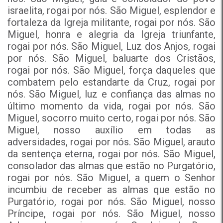
israelita, rogai por nós. São Miguel, esplendor e
fortaleza da Igreja militante, rogai por nós. São
Miguel, honra e alegria da Igreja triunfante,
rogai por nós. São Miguel, Luz dos Anjos, rogai
por nós. São Miguel, baluarte dos Cristãos,
rogai por nós. São Miguel, força daqueles que
combatem pelo estandarte da Cruz, rogai por
nós. São Miguel, luz e confiança das almas no
último momento da vida, rogai por nós. São
Miguel, socorro muito certo, rogai por nós. São
Miguel, nosso auxílio em todas as
adversidades, rogai por nós. São Miguel, arauto
da sentença eterna, rogai por nós. São Miguel,
consolador das almas que estão no Purgatório,
rogai por nós. São Miguel, a quem o Senhor
incumbiu de receber as almas que estão no
Purgatório, rogai por nós. São Miguel, nosso
Príncipe, rogai por nós. São Miguel, nosso