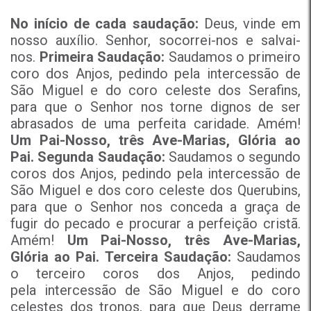
No início de cada saudação:
Deus, vinde em
nosso auxílio.
Senhor, socorrei-nos e salvai-
nos.
Primeira Saudação:
Saudamos o primeiro
coro dos Anjos, pedindo pela intercessão de
São Miguel e do coro celeste dos Serafins,
para que o Senhor nos torne dignos de ser
abrasados de uma perfeita caridade. Amém!
Um Pai-Nosso, três Ave-Marias, Glória ao
Pai.
Segunda Saudação:
Saudamos o segundo
coros dos Anjos, pedindo pela intercessão de
São Miguel e dos coro celeste dos Querubins,
para que o Senhor nos conceda a graça de
fugir do pecado e procurar a perfeição cristã.
Amém!
Um Pai-Nosso, três Ave-Marias,
Glória ao Pai.
Terceira Saudação:
Saudamos
o terceiro coros dos Anjos, pedindo
pela intercessão de São Miguel e do coro
celestes dos tronos, para que Deus derrame