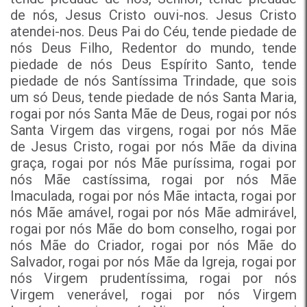
de nós, Jesus Cristo ouvi-nos. Jesus Cristo
atendei-nos. Deus Pai do Céu, tende piedade de
nós Deus Filho, Redentor do mundo, tende
piedade de nós Deus Espírito Santo, tende
piedade de nós Santíssima Trindade, que sois
um só Deus, tende piedade de nós Santa Maria,
rogai por nós Santa Mãe de Deus, rogai por nós
Santa Virgem das virgens, rogai por nós Mãe
de Jesus Cristo, rogai por nós Mãe da divina
graça, rogai por nós Mãe puríssima, rogai por
nós Mãe castíssima, rogai por nós Mãe
Imaculada, rogai por nós Mãe intacta, rogai por
nós Mãe amável, rogai por nós Mãe admirável,
rogai por nós Mãe do bom conselho, rogai por
nós Mãe do Criador, rogai por nós Mãe do
Salvador, rogai por nós Mãe da Igreja, rogai por
nós Virgem prudentíssima, rogai por nós
Virgem venerável, rogai por nós Virgem