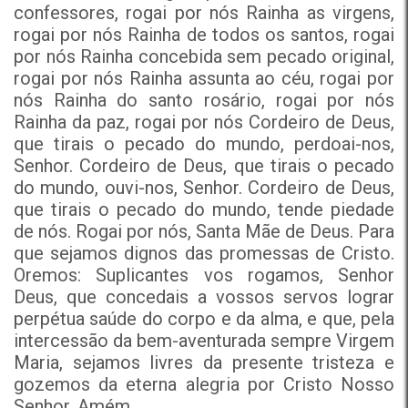
confessores, rogai por nós Rainha as virgens,
rogai por nós Rainha de todos os santos, rogai
por nós Rainha concebida sem pecado original,
rogai por nós Rainha assunta ao céu, rogai por
nós Rainha do santo rosário, rogai por nós
Rainha da paz, rogai por nós Cordeiro de Deus,
que tirais o pecado do mundo, perdoai-nos,
Senhor. Cordeiro de Deus, que tirais o pecado
do mundo, ouvi-nos, Senhor. Cordeiro de Deus,
que tirais o pecado do mundo, tende piedade
de nós. Rogai por nós, Santa Mãe de Deus. Para
que sejamos dignos das promessas de Cristo.
Oremos: Suplicantes vos rogamos, Senhor
Deus, que concedais a vossos servos lograr
perpétua saúde do corpo e da alma, e que, pela
intercessão da bem-aventurada sempre Virgem
Maria, sejamos livres da presente tristeza e
gozemos da eterna alegria por Cristo Nosso
Senhor. Amém.