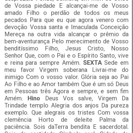
de Vossa piedade E alcançai-me de Vosso
amado Filho o perdão de todos os meus
pecados Para que eu que agora venero com
devoção Vossa santa e Imaculada Conceição
Mereça na outra vida alcançar o prêmio da
bem-aventurança Pelo merecimento de Vosso
benditíssimo Filho, Jesus Cristo, Nosso
Senhor Que, com o Pai e o Espírito Santo, vive
e reina para sempre Amém.
SEXTA
Sede em
meu favor Virgem soberana Livrai-me do
inimigo Com o vosso valor. Glória seja ao Pai
Ao Filho e ao Amor também Que é um só Deus
em Pessoas três Agora e sempre, e sem fim
Amém.
Hino
Deus Vos salve, Virgem Da
Trindade templo Alegria dos anjos Da pureza
exemplo. Que alegrais os tristes Com vossa
clemência Horto de deleite Palma da
paciência. Sois daTerra bendita E sacerdotal.