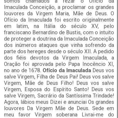
somos chamados a rezar o Ofício da
Imaculada Conceição, a proclamar os grandes
louvores da Virgem Maria, Mãe de Deus. O
Ofício da Imaculada foi escrito originalmente
em latim, na Itália do século XV, pelo
franciscano Bernardino de Bustis, com o intuito
de proteger a doutrina da Imaculada Conceição
dos inúmeros ataques que vinha sofrendo da
parte dos hereges desde o século XII. A pedido
dos fiéis devotos da Virgem Imaculada, a
Oração foi aprovada pelo Papa Inocêncio XI,
no ano de 1678.
Ofício da Imaculada
Deus vos
salve Virgem, Filha de Deus Pai! Deus vos salve
Virgem, Mãe de Deus Filho! Deus vos salve
Virgem, Esposa do Espírito Santo! Deus vos
salve Virgem, Sacrário da Santíssima Trindade!
Agora, lábios meus Dizei e anunciai Os grandes
louvores Da Virgem Mãe de Deus. Sede em
meu favor Virgem soberana Livrai-me do