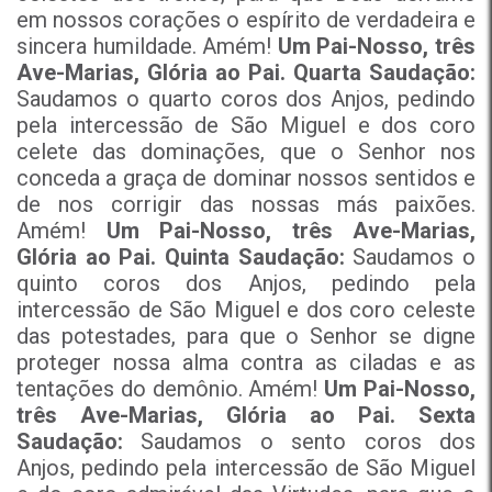
em nossos corações o espírito de verdadeira e
sincera humildade. Amém!
Um Pai-Nosso, três
Ave-Marias, Glória ao Pai.
Quarta Saudação:
Saudamos o quarto coros dos Anjos, pedindo
pela intercessão de São Miguel e dos coro
celete das dominações, que o Senhor nos
conceda a graça de dominar nossos sentidos e
de nos corrigir das nossas más paixões.
Amém!
Um Pai-Nosso, três Ave-Marias,
Glória ao Pai.
Quinta Saudação:
Saudamos o
quinto coros dos Anjos, pedindo pela
intercessão de São Miguel e dos coro celeste
das potestades, para que o Senhor se digne
proteger nossa alma contra as ciladas e as
tentações do demônio. Amém!
Um Pai-Nosso,
três Ave-Marias, Glória ao Pai.
Sexta
Saudação:
Saudamos o sento coros dos
Anjos, pedindo pela intercessão de São Miguel