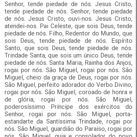
Senhor, tende piedade de nós. Jesus Cristo,
tende piedade de nós. Senhor, tende piedade
de nós. Jesus Cristo, ouvi-nos. Jesus Cristo,
atendei-nos. Pai Celeste, que sois Deus, tende
piedade de nós. Filho, Redentor do Mundo, que
sois Deus, tende piedade de nós. Espírito
Santo, que sois Deus, tende piedade de nós.
Trindade Santa, que sois um único Deus, tende
piedade de nós. Santa Maria, Rainha dos Anjos,
rogai por nós. São Miguel, rogai por nós. São
Miguel, cheio da graça de Deus, rogai por nós.
São Miguel, perfeito adorador do Verbo Divino,
rogai por nós. São Miguel, coroado de honra e
de glória, rogai por nós. São Miguel,
poderosíssimo Príncipe dos exércitos do
Senhor, rogai por nós. São Miguel, porta-
estandarte da Santíssima Trindade, rogai por
nós. São Miguel, guardião do Paraíso, rogai por
nós. São Miguel, guia e consolador do povo