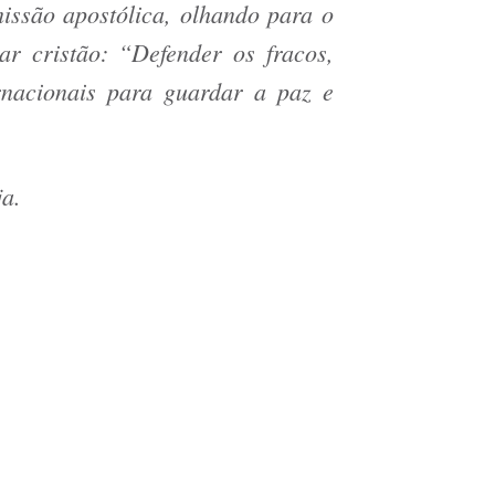
issão apostólica, olhando para o
r cristão: “Defender os fracos,
ernacionais para guardar a paz e
ja.