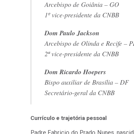
Arcebispo de Goiânia – GO
1º vice-presidente da CNBB
Dom Paulo Jackson
Arcebispo de Olinda e Recife – P
2ª vice-presidente da CNBB
Dom Ricardo Hoepers
Bispo auxiliar de Brasília – DF
Secretário-geral da CNBB
Currículo e trajetória pessoal
Padre Fabricio do Prado Nunes, nascid