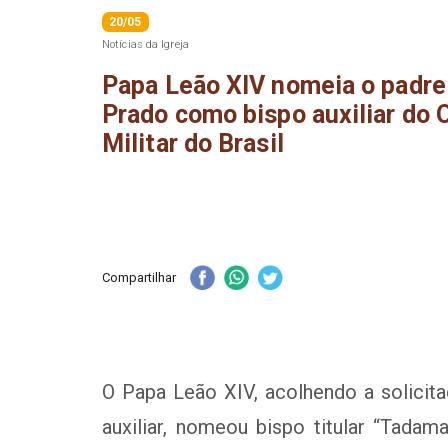
20/05
Notícias da Igreja
Papa Leão XIV nomeia o padre 
Prado como bispo auxiliar do 
Militar do Brasil
Compartilhar
O Papa Leão XIV, acolhendo a solicit
auxiliar, nomeou bispo titular “Tadam