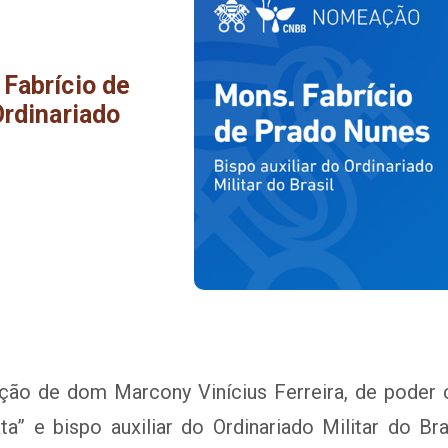
Fabrício de
Ordinariado
ação de dom Marcony Vinícius Ferreira, de pode
ata” e bispo auxiliar do Ordinariado Militar do Br