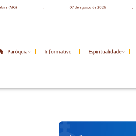
abira (MG)
.
07 de agosto de 2026
.
Paróquia
Informativo
Espiritualidade