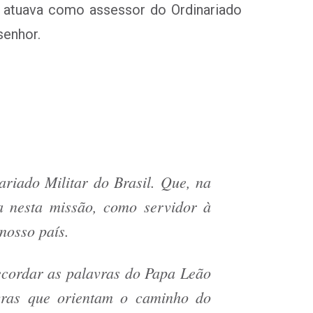
s atuava como assessor do Ordinariado
senhor.
riado Militar do Brasil. Que, na
za nesta missão, como servidor à
nosso país.
recordar as palavras do Papa Leão
vras que orientam o caminho do