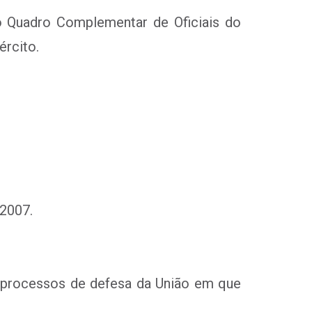
o Quadro Complementar de Oficiais do
ército.
 2007.
s processos de defesa da União em que