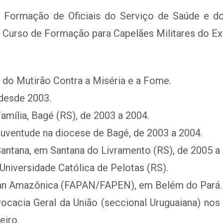
de Formação de Oficiais do Serviço de Saúde e d
do Curso de Formação para Capelães Militares do Ex
do Mutirão Contra a Miséria e a Fome.
 desde 2003.
amília, Bagé (RS), de 2003 a 2004.
uventude na diocese de Bagé, de 2003 a 2004.
ntana, em Santana do Livramento (RS), de 2005 a
Universidade Católica de Pelotas (RS).
 Pan Amazônica (FAPAN/FAPEN), em Belém do Pará.
ocacia Geral da União (seccional Uruguaiana) no
eiro.