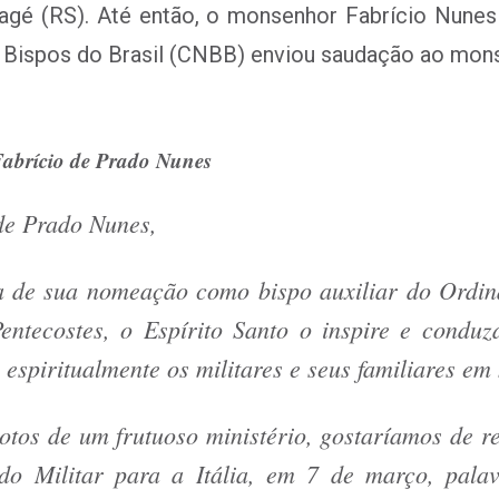
agé (RS). Até então, o monsenhor Fabrício Nune
s Bispos do Brasil (CNBB) enviou saudação ao mon
brício de Prado Nunes
de Prado Nunes,
 de sua nomeação como bispo auxiliar do Ordina
entecostes, o Espírito Santo o inspire e condu
spiritualmente os militares e seus familiares em 
votos de um frutuoso ministério, gostaríamos de 
o Militar para a Itália, em 7 de março, pala