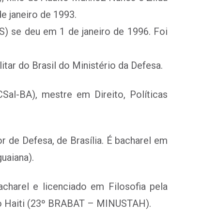
 janeiro de 1993.
S) se deu em 1 de janeiro de 1996. Foi
itar do Brasil do Ministério da Defesa.
Sal-BA), mestre em Direito, Políticas
r de Defesa, de Brasília. É bacharel em
uaiana).
charel e licenciado em Filosofia pela
no Haiti (23º BRABAT – MINUSTAH).