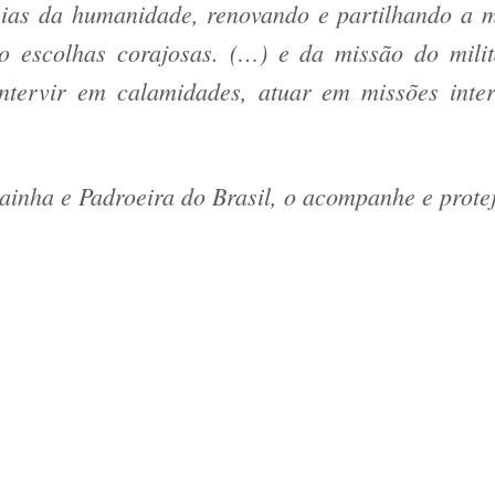
eias da humanidade, renovando e partilhando a m
 escolhas corajosas. (…) e da missão do milita
 intervir em calamidades, atuar em missões int
inha e Padroeira do Brasil, o acompanhe e prote