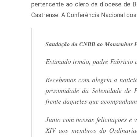
pertencente ao clero da diocese de B
Castrense. A Conferência Nacional do
Saudação da CNBB ao Monsenhor Fa
Estimado irmão, padre Fabrício 
Recebemos com alegria a notícia
proximidade da Solenidade de P
frente daqueles que acompanham e
Junto com nossas felicitações e 
XIV aos membros do Ordinariad