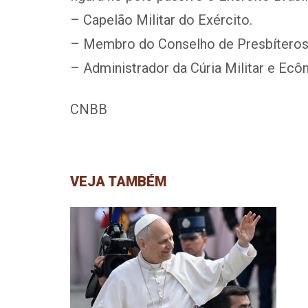
– Capelão Militar do Exército.
– Membro do Conselho de Presbíteros d
– Administrador da Cúria Militar e Ecôn
CNBB
VEJA TAMBÉM