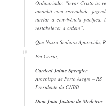
Ordinariado: “levar Cristo às v
amanhã com serenidade, fazendo
tutelar a convivência pacífica,
restabelecer a ordem”.
Que Nossa Senhora Aparecida, Ra
Em Cristo,
Cardeal Jaime Spengler
Arcebispo de Porto Alegre – RS
Presidente da CNBB
Dom João Justino de Medeiros