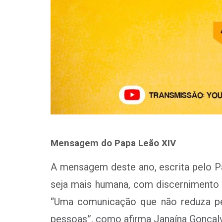
Mensagem do Papa Leão XIV
A mensagem deste ano, escrita pelo P
seja mais humana, com discernimento 
“Uma comunicação que não reduza pe
pessoas”, como afirma Janaína Gonçalv