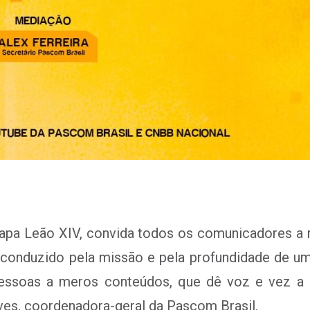
apa Leão XIV, convida todos os comunicadores a
conduzido pela missão e pela profundidade de um
ssoas a meros conteúdos, que dê voz e vez a q
es, coordenadora-geral da Pascom Brasil.