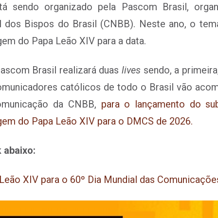
á sendo organizado pela Pascom Brasil, orga
 dos Bispos do Brasil (CNBB). Neste ano, o tem
gem do Papa Leão XIV para a data.
ascom Brasil realizará duas
lives
sendo, a primeira
comunicadores católicos de todo o Brasil vão a
omunicação da CNBB,
para o lançamento do sub
agem do Papa Leão XIV para o DMCS de 2026.
k abaixo:
eão XIV para o 60º Dia Mundial das Comunicaçõe