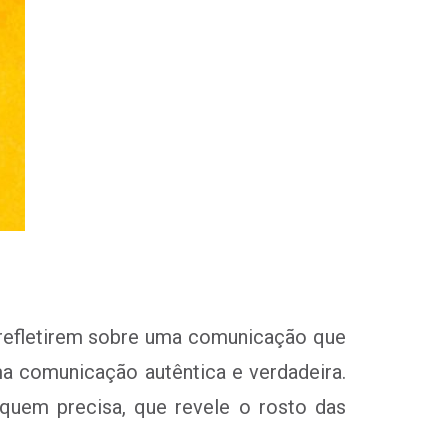
 refletirem sobre uma comunicação que
a comunicação autêntica e verdadeira.
uem precisa, que revele o rosto das