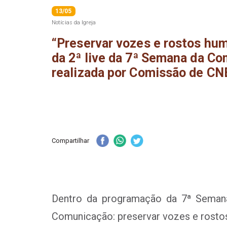
13/05
Notícias da Igreja
“Preservar vozes e rostos hu
da 2ª live da 7ª Semana da C
realizada por Comissão de C
Compartilhar
Dentro da programação da 7ª Semana
Comunicação: preservar vozes e rosto