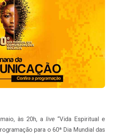
 maio, às 20h, a
live
“Vida Espiritual e
rogramação para o 60ª Dia Mundial das