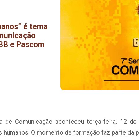
manos” é tema
omunicação
NBB e Pascom
 de Comunicação aconteceu terça-feira, 12 de
s humanos. O momento de formação faz parte da p