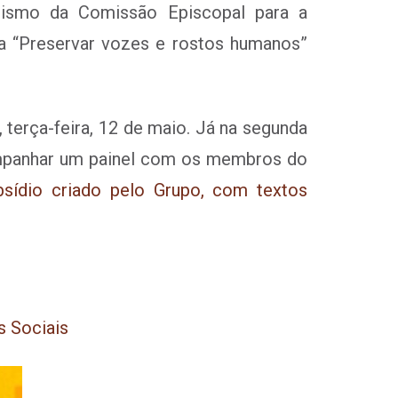
nismo da Comissão Episcopal para a
a “Preservar vozes e rostos humanos”
, terça-feira, 12 de maio. Já na segunda
companhar um painel com os membros do
sídio criado pelo Grupo, com textos
s Sociais