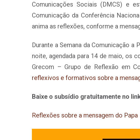
Comunicações Sociais (DMCS) e est
Comunicação da Conferência Nacional
anima as reflexões, conforme a mensa
Durante a Semana da Comunicação a P
noite, agendada para 14 de maio, os 
Grecom – Grupo de Reflexão em C
reflexivos e formativos sobre a mens
Baixe o subsídio gratuitamente no lin
Reflexões sobre a mensagem do Papa L