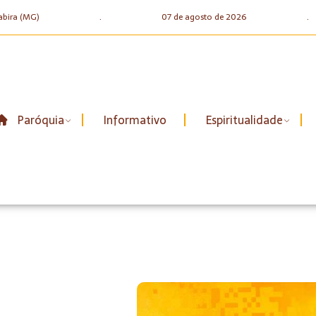
abira (MG)
.
07 de agosto de 2026
.
Paróquia
Informativo
Espiritualidade