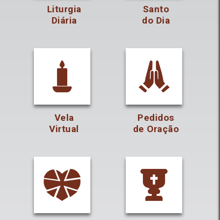
Liturgia
Santo
Diária
do Dia
Vela
Pedidos
Virtual
de Oração