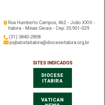
Rua Humberto Campos, 462 - João XXIII -
Itabira - Minas Gerais - Cep: 35.901-029
(31) 3840-2808
psjbatistaitabira@dioceseitabira.org.br
SITES INDICADOS
DIOCESE
ITABIRA
VATICAN