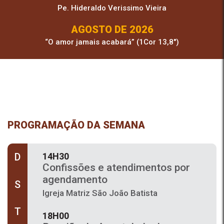
Pe. Hideraldo Verissimo Vieira
AGOSTO DE 2026
“O amor jamais acabará” (1Cor 13,8″)
PROGRAMAÇÃO DA SEMANA
14H30
D
Confissões e atendimentos por
agendamento
S
Igreja Matriz São João Batista
T
18H00